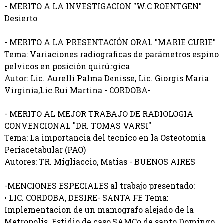
- MERITO A LA INVESTIGACION "W.C ROENTGEN"
Desierto
- MERITO A LA PRESENTACIÓN ORAL "MARIE CURIE"
Tema: Variaciones radiográficas de parámetros espino
pelvicos en posición quirúrgica
Autor: Lic. Aurelli Palma Denisse, Lic. Giorgis Maria
Virginia,Lic.Rui Martina - CORDOBA-
- MERITO AL MEJOR TRABAJO DE RADIOLOGIA
CONVENCIONAL "DR. TOMAS VARSI"
Tema: La importancia del tecnico en la Osteotomia
Periacetabular (PAO)
Autores: TR. Migliaccio, Matias - BUENOS AIRES
-MENCIONES ESPECIALES al trabajo presentado:
• LIC. CORDOBA, DESIRE- SANTA FE Tema:
Implementacion de un mamografo alejado de la
Metropolis. Estidio de caso SAMCo de santo Domingo.