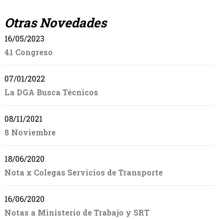
Otras Novedades
16/05/2023
41 Congreso
07/01/2022
La DGA Busca Técnicos
08/11/2021
8 Noviembre
18/06/2020
Nota x Colegas Servicios de Transporte
16/06/2020
Notas a Ministerio de Trabajo y SRT